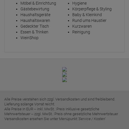
Möbel & Einrichtung
Hygiene
Gästebewirtung
Körperpflege & Styling
Haushaltsgeräte
Baby & Kleinkind
Haushaltswaren
Rund ums Haustier
Gedeckter Tisch
Kurzwaren
Essen & Trinken
Reinigung
WeinShop
Alle Preise verstehen sich zzgl. Versandkosten und sind freibleibend.
Lieferung solange Vorrat reicht.
Alle Preise in EUR -- inkl. MwSt.: Preis inklusive gesetzliche
Mehrwertsteuer -- zzgl. MwSt.: Preis ohne gesetzliche Mehrwertsteuer
Versandkosten ersehen Sie unter Menüpunkt:
'Service / Kosten'